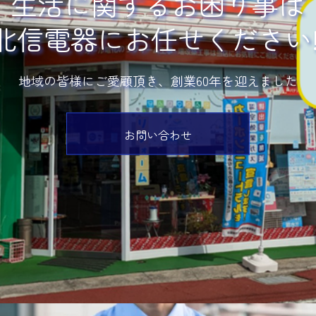
生活に関するお困り事は
北信電器にお任せください!
地域の皆様にご愛顧頂き、創業60年を迎えました
お問い合わせ