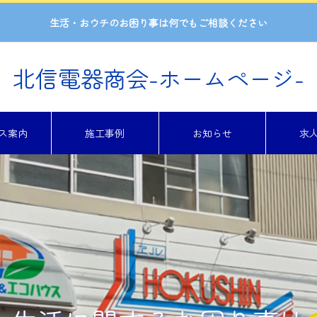
生活・おウチのお困り事は何でもご相談ください
北信電器商会-ホームページ-
ス案内
施工事例
お知らせ
求