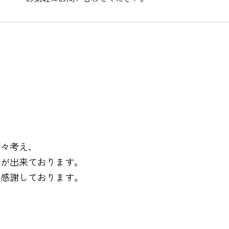
日々考え、
事が出来ております。
に感謝しております。
。