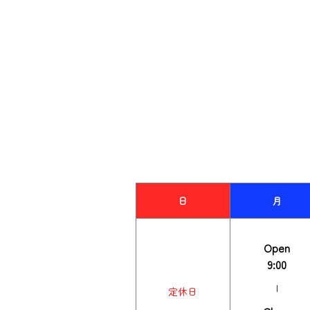
日
月
Open
9:00
|
定休日