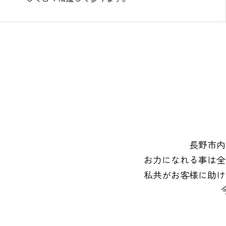
長野市内
お力になれる事は全
私共がお客様に助け