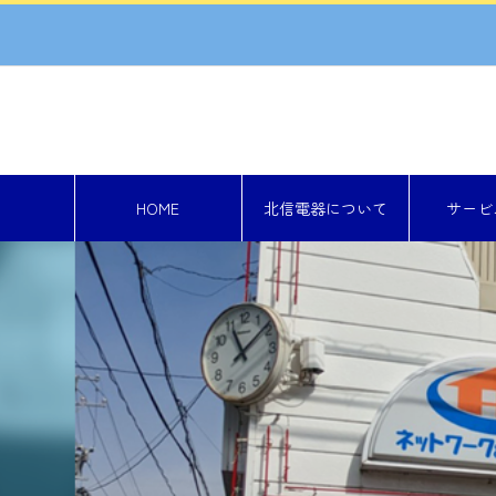
HOME
北信電器について
サービ